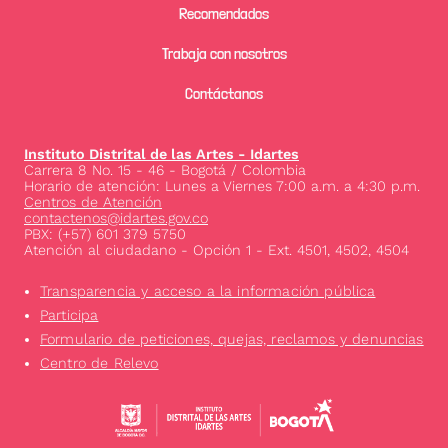
Recomendados
Trabaja con nosotros
Contáctanos
Instituto Distrital de las Artes - Idartes
Carrera 8 No. 15 - 46 - Bogotá / Colombia
Horario de atención: Lunes a Viernes 7:00 a.m. a 4:30 p.m.
Centros de Atención
contactenos@idartes.gov.co
PBX: (+57) 601 379 5750
Atención al ciudadano - Opción 1 - Ext. 4501, 4502, 4504
Transparencia y acceso a la información pública
Participa
Formulario de peticiones, quejas, reclamos y denuncias
Centro de Relevo
Image