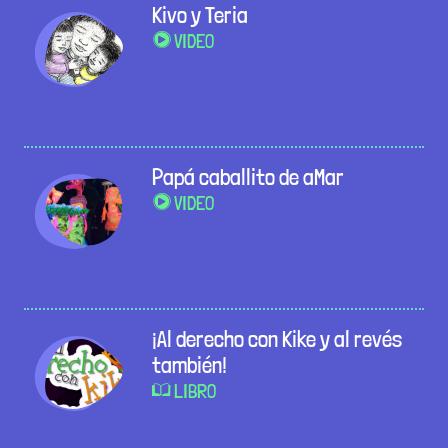
Kivo y Teria
VIDEO
Papá caballito de aMar
VIDEO
¡Al derecho con Kike y al revés
también!
LIBRO