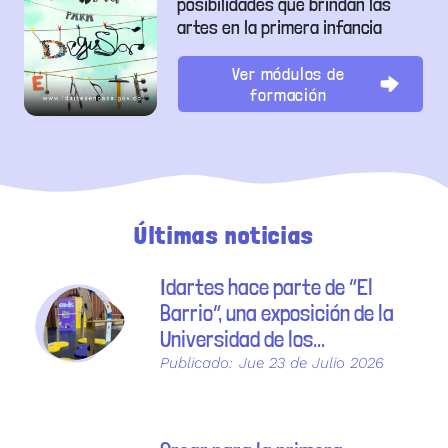
posibilidades que brindan las
artes en la primera infancia
Ver módulos de
formación
Últimas noticias
Idartes hace parte de “El
Barrio”, una exposición de la
Universidad de los...
Publicado:
Jue 23 de Julio 2026