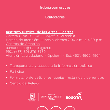
Trabaja con nosotros
Contáctanos
Instituto Distrital de las Artes - Idartes
Carrera 8 No. 15 - 46 - Bogotá / Colombia
Horario de atención: Lunes a Viernes 7:00 a.m. a 4:30 p.m.
Centros de Atención
contactenos@idartes.gov.co
PBX: (+57) 601 379 5750
Atención al ciudadano - Opción 1 - Ext. 4501, 4502, 4504
Transparencia y acceso a la información pública
Participa
Formulario de peticiones, quejas, reclamos y denuncias
Centro de Relevo
Image