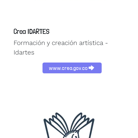
Crea IDARTES
Formación y creación artística -
Idartes
www.crea.gov.co
Image