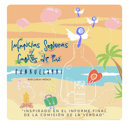
Image