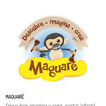
Image
MAGUARÉ
Descubre imagina y crea, portal infantil