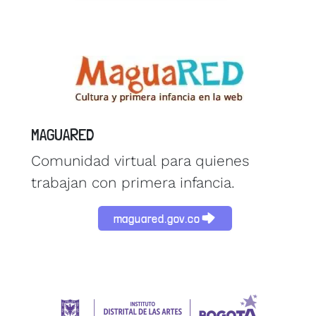
Image
MAGUARED
Comunidad virtual para quienes
trabajan con primera infancia.
maguared.gov.co
Image