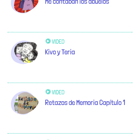
Me contaban los abuelos
VIDEO
Kivo y Teria
VIDEO
Retazos de Memoria Capítulo 1