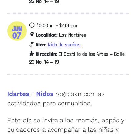
23 No. 14 - 19
10:00am - 12:00pm
JUN
07
Localidad:
Los Martires
Nido:
Nido de sueños
Dirección:
El Castillo de las Artes - Calle
23 No. 14 - 19
Idartes
-
Nidos
regresan con las
actividades para comunidad.
Este día se invita a las mamás, papás y
cuidadores a acompañar a las niñas y