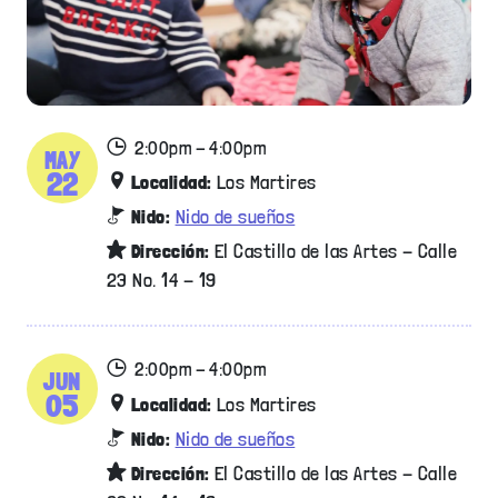
2:00pm - 4:00pm
MAY
22
Localidad:
Los Martires
Nido:
Nido de sueños
Dirección:
El Castillo de las Artes - Calle
23 No. 14 - 19
2:00pm - 4:00pm
JUN
05
Localidad:
Los Martires
Nido:
Nido de sueños
Dirección:
El Castillo de las Artes - Calle