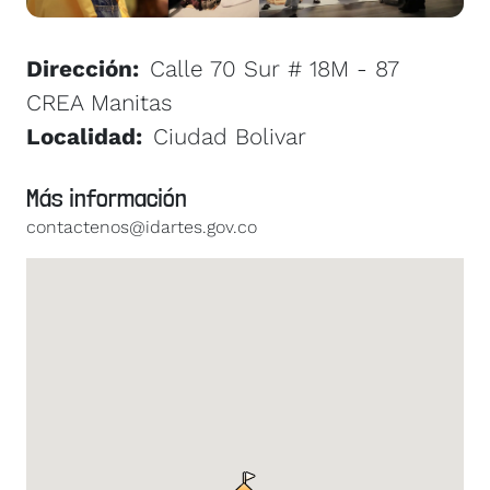
Dirección
Calle 70 Sur # 18M - 87
CREA Manitas
Localidad
Ciudad Bolivar
Más información
contactenos@idartes.gov.co