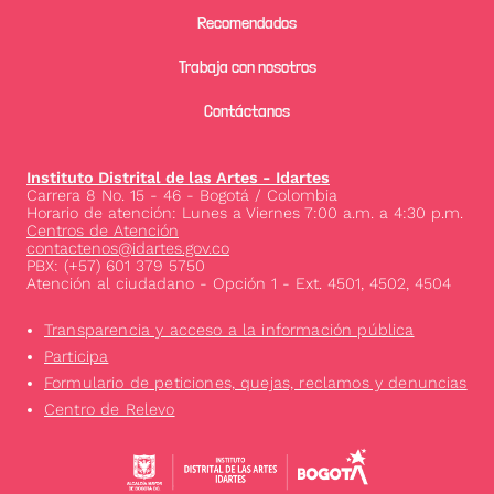
Recomendados
Trabaja con nosotros
Contáctanos
Instituto Distrital de las Artes - Idartes
Carrera 8 No. 15 - 46 - Bogotá / Colombia
Horario de atención: Lunes a Viernes 7:00 a.m. a 4:30 p.m.
Centros de Atención
contactenos@idartes.gov.co
PBX: (+57) 601 379 5750
Atención al ciudadano - Opción 1 - Ext. 4501, 4502, 4504
Transparencia y acceso a la información pública
Participa
Formulario de peticiones, quejas, reclamos y denuncias
Centro de Relevo
Image