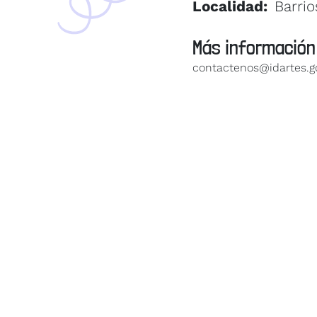
Localidad
Barri
Más información
contactenos@idartes.g