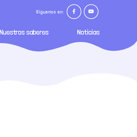
Síguenos en:
Nuestros saberes
Noticias