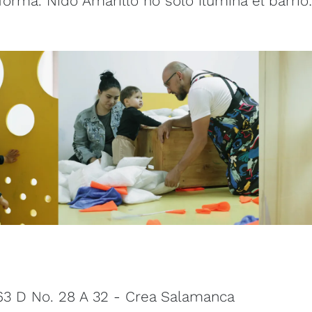
forma. Nido Amarillo no solo ilumina el barrio:
63 D No. 28 A 32 - Crea Salamanca