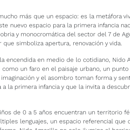
mucho más que un espacio: es la metáfora vi
ste nuevo espacio para la primera infancia nac
 sobria y monocromática del sector del 7 de Ag
r que simboliza apertura, renovación y vida.
 encendida en medio de lo cotidiano, Nido Am
ge como un faro en el paisaje urbano, un punt
a imaginación y el asombro toman forma y sent
a la primera infancia y que la invita a descubri
niños de 0 a 5 años encuentran un territorio fér
tiples lenguajes, un espacio referencial que 