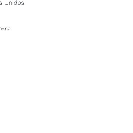
os Unidos
ov.co