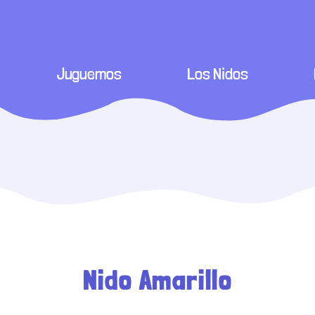
Juguemos
Los Nidos
egación
Nido Amarillo