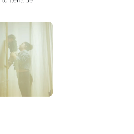
 lo llena de