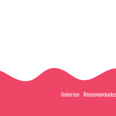
Pie de página
Galerías
Recomendado