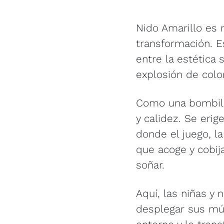
Nido Amarillo es 
transformación. E
entre la estética
explosión de colo
Como una bombilla
y calidez. Se eri
donde el juego, l
que acoge y cobija 
soñar.
Aquí, las niñas y 
desplegar sus múl