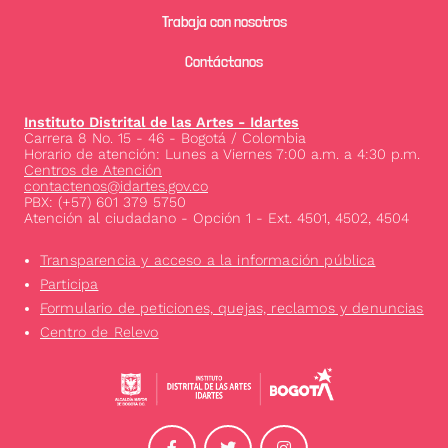
Trabaja con nosotros
Contáctanos
Instituto Distrital de las Artes - Idartes
Carrera 8 No. 15 - 46 - Bogotá / Colombia
Horario de atención: Lunes a Viernes 7:00 a.m. a 4:30 p.m.
Centros de Atención
contactenos@idartes.gov.co
PBX: (+57) 601 379 5750
Atención al ciudadano - Opción 1 - Ext. 4501, 4502, 4504
Transparencia y acceso a la información pública
Participa
Formulario de peticiones, quejas, reclamos y denuncias
Centro de Relevo
Image